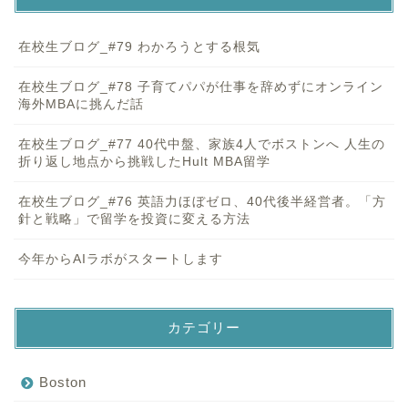
在校生ブログ_#79 わかろうとする根気
在校生ブログ_#78 子育てパパが仕事を辞めずにオンライン
海外MBAに挑んだ話
在校生ブログ_#77 40代中盤、家族4人でボストンへ 人生の
折り返し地点から挑戦したHult MBA留学
在校生ブログ_#76 英語力ほぼゼロ、40代後半経営者。「方
針と戦略」で留学を投資に変える方法
今年からAIラボがスタートします
カテゴリー
Boston