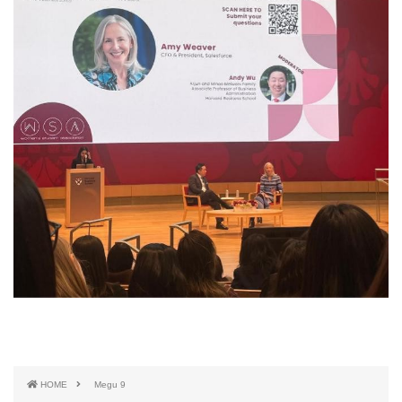
HOME
Megu 9