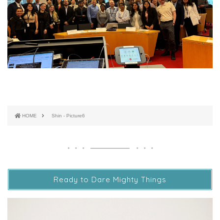
HOME
Shin - Picture6
Ready to Dare Mighty Things