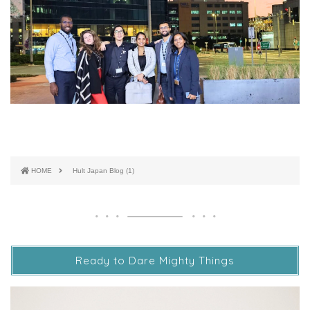
HOME
Hult Japan Blog (1)
Ready to Dare Mighty Things