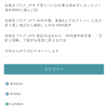
在校生ブログ_#78 子育てパパが仕事を辞めずにオンライン
海外MBAに挑んだ話
在校生ブログ_#77 40代中盤、家族4人でボストンへ 人生の
折り返し地点から挑戦したHult MBA留学
在校生ブログ_#76 英語力ほぼゼロ、40代後半経営者。「方
針と戦略」で留学を投資に変える方法
今年からAIラボがスタートします
カテゴリー
Boston
Dubai
London