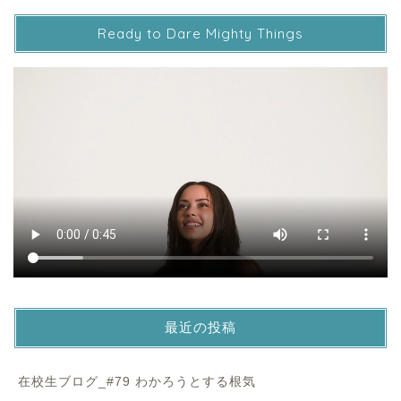
Ready to Dare Mighty Things
最近の投稿
在校生ブログ_#79 わかろうとする根気