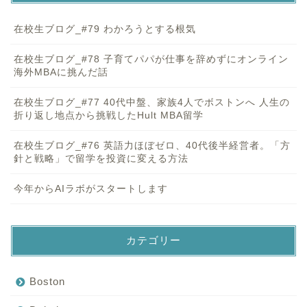
在校生ブログ_#79 わかろうとする根気
在校生ブログ_#78 子育てパパが仕事を辞めずにオンライン
海外MBAに挑んだ話
在校生ブログ_#77 40代中盤、家族4人でボストンへ 人生の
折り返し地点から挑戦したHult MBA留学
在校生ブログ_#76 英語力ほぼゼロ、40代後半経営者。「方
針と戦略」で留学を投資に変える方法
今年からAIラボがスタートします
カテゴリー
Boston