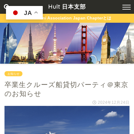
Hult 日本支部
JA
Hult Alumni Association Japan Chapterとは
お知らせ
卒業生クルーズ船貸切パーティ＠東京
のお知らせ
2024年12月24日