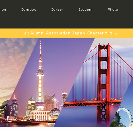
ion
Campus
Career
Student
Photo
Hult Alumni Association Japan Chapterとは