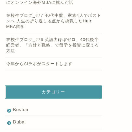
にオンライン海外MBAに挑んだ話
在校生ブログ_#77 40代中盤、家族4人でボスト
ンへ 人生の折り返し地点から挑戦したHult
MBA留学
在校生ブログ_#76 英語力ほぼゼロ、40代後半
経営者。「方針と戦略」で留学を投資に変える
方法
今年からAIラボがスタートします
カテゴリー
Boston
Dubai